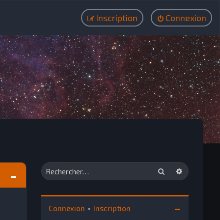
Inscription
Connexion
Rechercher
Recherche
Connexion
•
Inscription