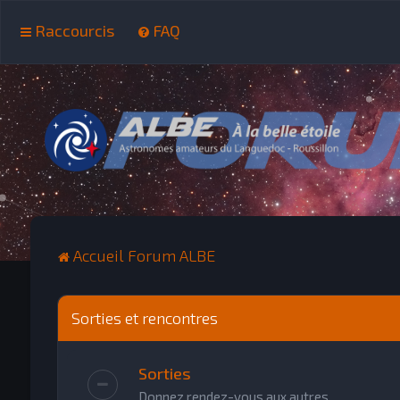
Raccourcis
FAQ
Accueil Forum ALBE
Sorties et rencontres
Sorties
Donnez rendez-vous aux autres