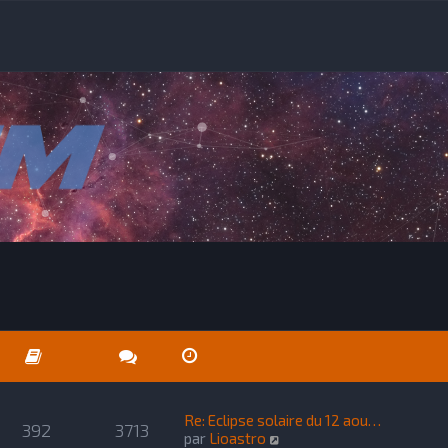
Re: Eclipse solaire du 12 aou…
392
3713
C
par
Lioastro