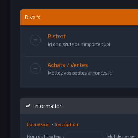
Divers
Bistrot
Ici on discute de n'importe quoi
Achats / Ventes
Mettez vos petites annonces ici
Information
Connexion
•
Inscription
Nom d’utilisateur :
Mot de passe :