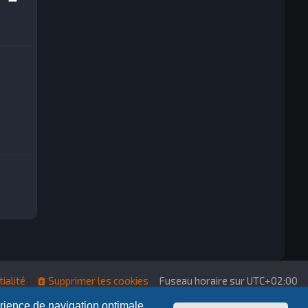
ialité
Supprimer les cookies
Fuseau horaire sur
UTC+02:00
érience de navigation optimale.