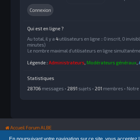
Qui est en ligne ?
Au total, il y a
4
utilisateurs en ligne :: 0 inscrit, 0 invis
minutes)
Le nombre maximal d’utilisateurs en ligne simultanéme
Légende :
Administrateurs
,
Modérateurs généraux
,
Statistiques
28706
messages •
2891
sujets •
201
membres • Notre 
Accueil Forum ALBE
En poursuivant votre navigation sur ce site, vous acceptez 