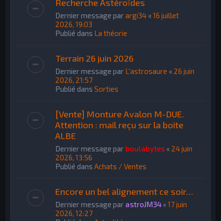
Recherche Astéroïdes
Dernier message par
argi34
«
16 juillet
2026, 19:03
Publié dans
La théorie
Terrain 26 juin 2026
Dernier message par
L'astrosaure
«
26 juin
2026, 21:57
Publié dans
Sorties
[Vente] Monture Avalon M-DUE.
Attention : mail reçu sur la boite
ALBE
Dernier message par
boulabytes
«
24 juin
2026, 13:56
Publié dans
Achats / Ventes
Encore un bel alignement ce soir…
Dernier message par
astroJM34
«
17 juin
2026, 12:27