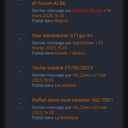
et forum ALBE.
Dernier message par
Maxime Tessier
«
16
mars 2026, 16:35
Publié dans
Bistrot
Star adventurer GTI go-to
Dernier message par
Supozitwar
«
03
février 2025, 11:20
Publié dans
Achats / Ventes
Tache solaire 27/05/2023
Dernier message par
Yin_Zhen
«
27 mai
2023, 19:05
Publié dans
Les photos
Reflet dans mon newton 150/750 !
Dernier message par
Yin_Zhen
«
05 mai
2023, 14:28
Publié dans
La technique