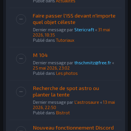
Publié dans
Actualités
Faire passer l'ISS devant n'importe
quel objet céleste
Dernier message par
Stericraft
«
31 mai
2026, 18:35
Publié dans
Tutoriaux
M 104
Dernier message par
thschmitz@free.fr
«
25 mai 2026, 23:02
Publié dans
Les photos
Recherche de spot astro ou
planter la tente
Dernier message par
L'astrosaure
«
13 mai
2026, 22:50
Publié dans
Bistrot
Nouveau fonctionnement Discord