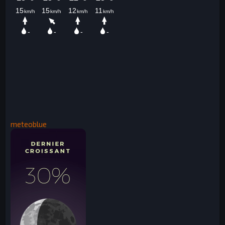
meteoblue