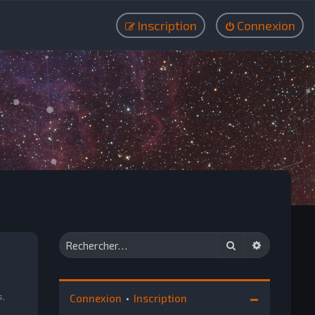
Inscription
Connexion
Rechercher
Recherche
s,
Connexion
•
Inscription