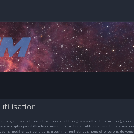
utilisation
otre », « nos », « forum.albe.club » et « https://www.albe.club/forum »), vous
ous n’acceptez pas d’être légalement lié par l’ensemble des conditions suivante
 pouvons modifier ces conditions à tout moment et nous nous efforcerons de vous