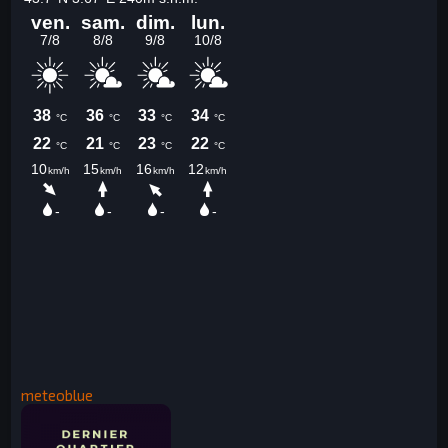
meteoblue