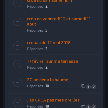
croa du samedi 1er juin
Réponses :
2
croa de vendredi 10 et samedi 11
aout
Réponses :
5
croaaa du 12 mai 2018
Réponses :
2
17 février sur ma terrasse
Réponses :
2
27 janvier a la baume
Réponses :
10
1
2
J'en CROA pas mes oreilles
Réponses :
18
1
2