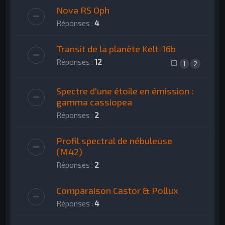
Nova RS Oph
Réponses :
4
Transit de la planète Kelt-16b
Réponses :
12
1
2
Spectre d'une étoile en émission :
gamma cassiopea
Réponses :
2
Profil spectral de nébuleuse
(M42)
Réponses :
2
Comparaison Castor & Pollux
Réponses :
4