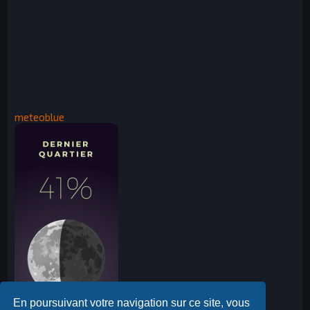
meteoblue
En poursuivant votre navigation sur ce site, vous