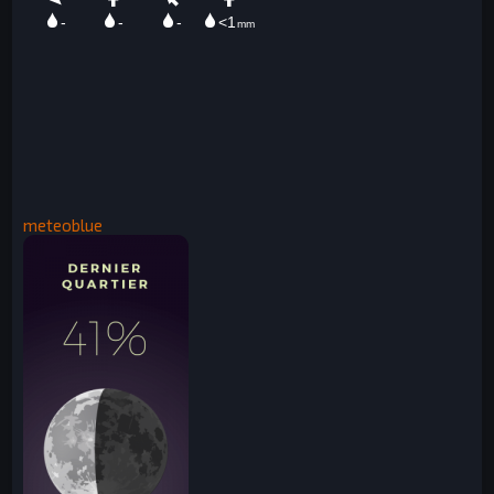
meteoblue