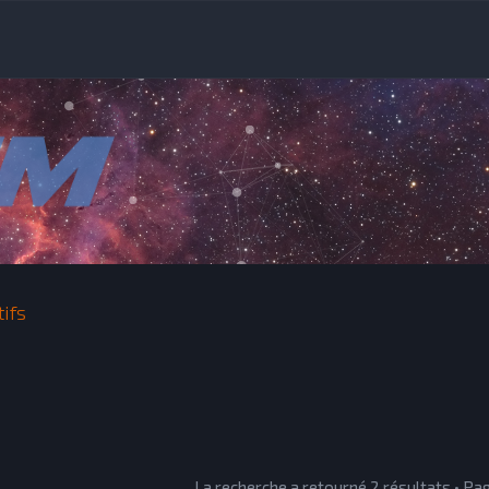
tifs
La recherche a retourné 2 résultats • P