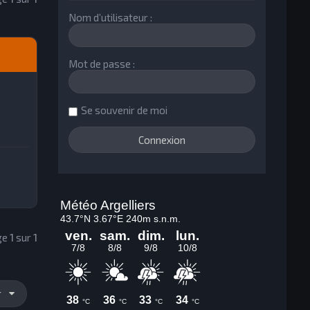
Nom d’utilisateur :
Mot de passe :
Se souvenir de moi
age
1
sur
1
r