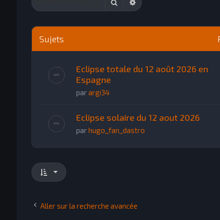
Rechercher
Recherche avancée
Sujets
Eclipse totale du 12 août 2026 en
Espagne
par
argi34
Eclipse solaire du 12 aout 2026
par
hugo_fan_dastro
Aller sur la recherche avancée