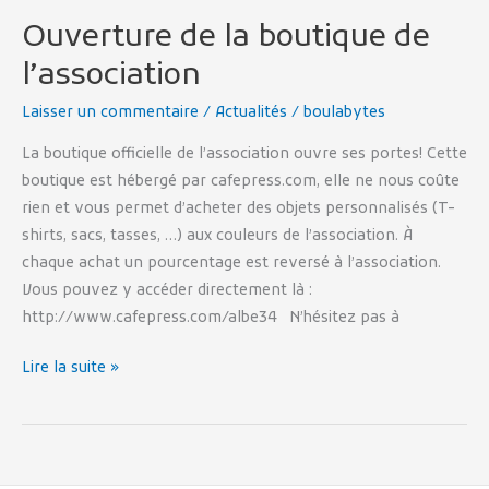
Ouverture de la boutique de
Ouverture
de
l’association
la
Laisser un commentaire
/
Actualités
/
boulabytes
boutique
de
La boutique officielle de l’association ouvre ses portes! Cette
l’association
boutique est hébergé par cafepress.com, elle ne nous coûte
rien et vous permet d’acheter des objets personnalisés (T-
shirts, sacs, tasses, …) aux couleurs de l’association. À
chaque achat un pourcentage est reversé à l’association.
Vous pouvez y accéder directement là :
http://www.cafepress.com/albe34 N’hésitez pas à
Lire la suite »