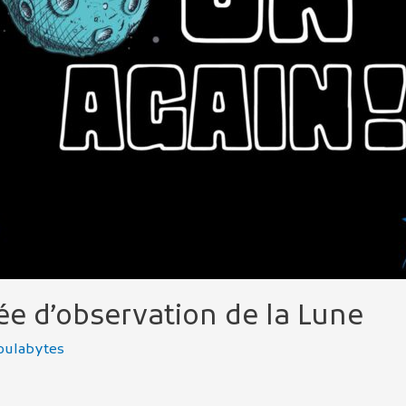
ée d’observation de la Lune
oulabytes