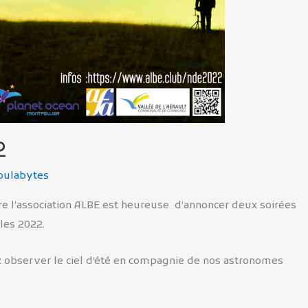
2
oulabytes
ire l’association ALBE est heureuse d’annoncer deux soirées
iles 2022.
z observer le ciel d’été en compagnie de nos astronomes