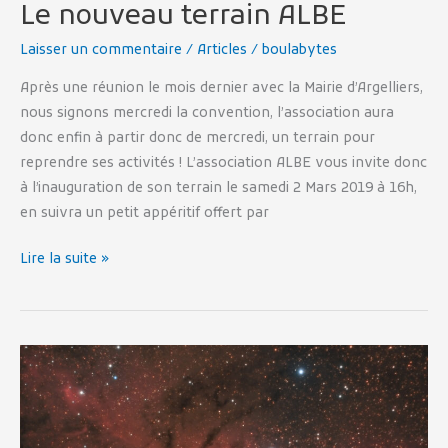
Le nouveau terrain ALBE
Laisser un commentaire
/
Articles
/
boulabytes
Après une réunion le mois dernier avec la Mairie d’Argelliers,
nous signons mercredi la convention, l’association aura
donc enfin à partir donc de mercredi, un terrain pour
reprendre ses activités ! L’association ALBE vous invite donc
à l’inauguration de son terrain le samedi 2 Mars 2019 à 16h,
en suivra un petit appéritif offert par
Lire la suite »
La
nébuleuse
de
la