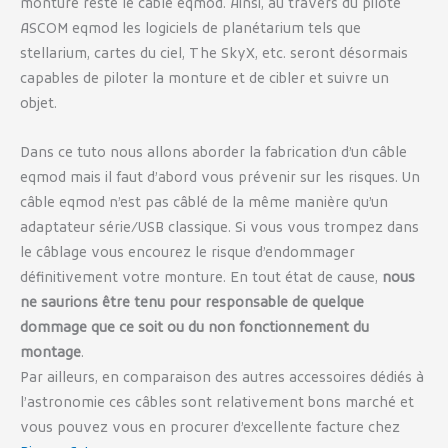
monture reste le câble eqmod. Ainsi, au travers du pilote
ASCOM eqmod les logiciels de planétarium tels que
stellarium, cartes du ciel, The SkyX, etc. seront désormais
capables de piloter la monture et de cibler et suivre un
objet.
Dans ce tuto nous allons aborder la fabrication d’un câble
eqmod mais il faut d’abord vous prévenir sur les risques. Un
câble eqmod n’est pas câblé de la même manière qu’un
adaptateur série/USB classique. Si vous vous trompez dans
le câblage vous encourez le risque d’endommager
définitivement votre monture. En tout état de cause,
nous
ne saurions être tenu pour responsable de quelque
dommage que ce soit ou du non fonctionnement du
montage
.
Par ailleurs, en comparaison des autres accessoires dédiés à
l’astronomie ces câbles sont relativement bons marché et
vous pouvez vous en procurer d’excellente facture chez