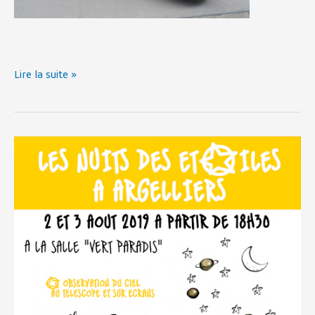
Lire la suite »
Les
Nuits
des
Étoiles
2019