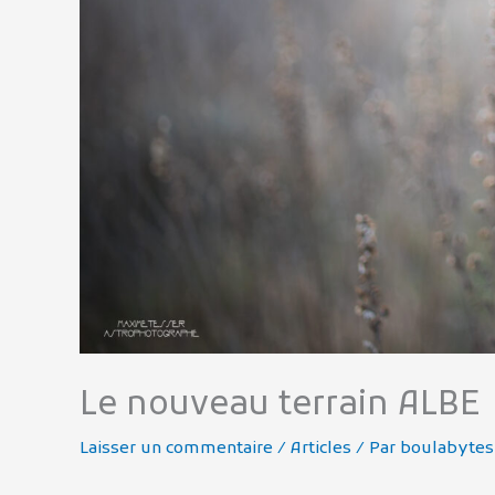
Le nouveau terrain ALBE
Laisser un commentaire
/
Articles
/ Par
boulabytes