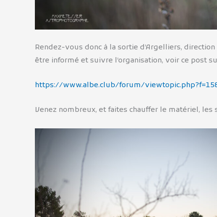
Rendez-vous donc à la sortie d’Argelliers, directio
être informé et suivre l’organisation, voir ce post s
https://www.albe.club/forum/viewtopic.php?f=15
Venez nombreux, et faites chauffer le matériel, les 