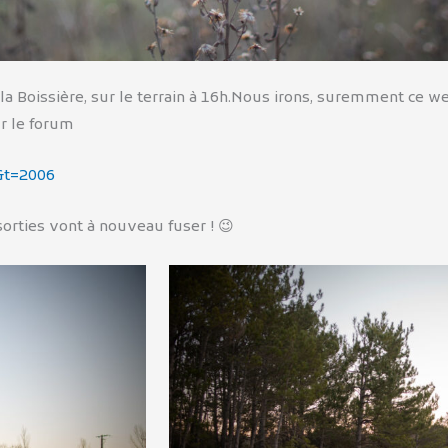
n la Boissière, sur le terrain à 16h.Nous irons, suremment c
ur le forum
&t=2006
sorties vont à nouveau fuser ! 😉