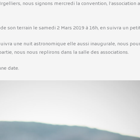
rgelliers, nous signons mercredi la convention, l’association a
de son terrain le samedi 2 Mars 2019 à 16h, en suivra un petit a
n suivra une nuit astronomique elle aussi inaugurale, nous 
 partie, nous nous replirons dans la salle des associations.
nne date.